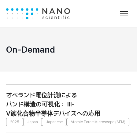
On-Demand
オペランド電位計測による
バンド構造の可視化： III-
V族化合物半導体デバイスへの応用
2025
Japan
Japanese
Atomic Force Microscope (AFM)